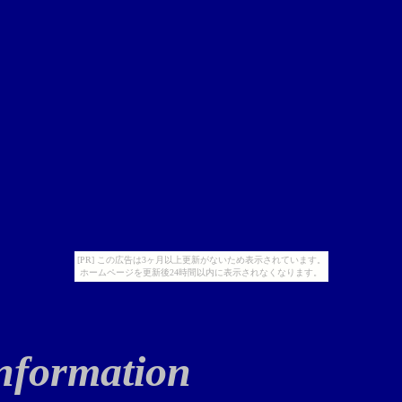
[PR] この広告は3ヶ月以上更新がないため表示されています。
ホームページを更新後24時間以内に表示されなくなります。
nformation