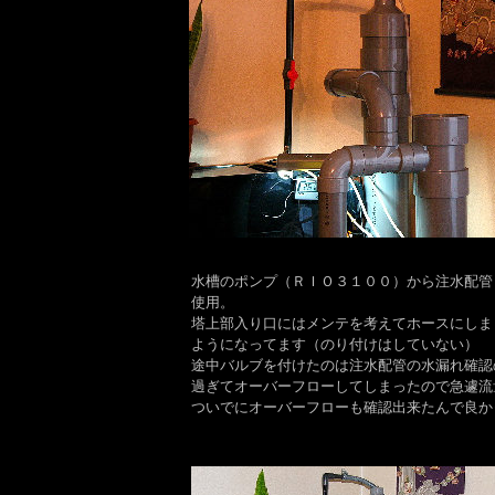
水槽のポンプ（ＲＩＯ３１００）から注水配管
使用。
塔上部入り口にはメンテを考えてホースにしま
ようになってます（のり付けはしていない）
途中バルブを付けたのは注水配管の水漏れ確認
過ぎてオーバーフローしてしまったので急遽流
ついでにオーバーフローも確認出来たんで良か