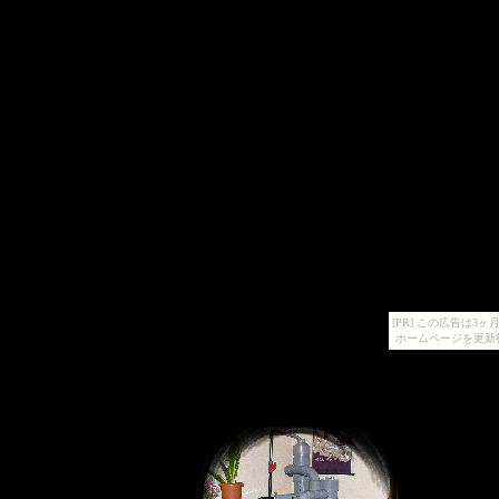
[PR] この広告は
ホームページを更新