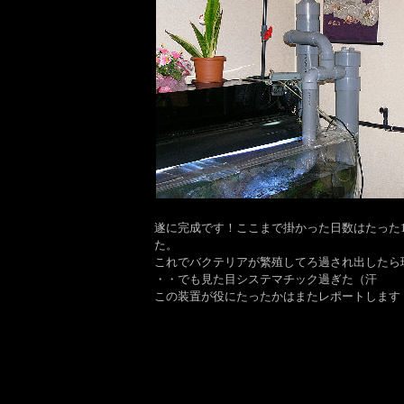
遂に完成です！ここまで掛かった日数はたった
た。
これでバクテリアが繁殖してろ過され出したら
・・でも見た目システマチック過ぎた（汗
この装置が役にたったかはまたレポートします