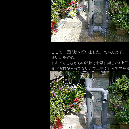
ここで一度試験を行いました。ちゃんとイメ
無いかを確認。
ドキドキしながらの試験は非常に楽しい♪上手
まだろ材が入ってないんで上手く行って当た