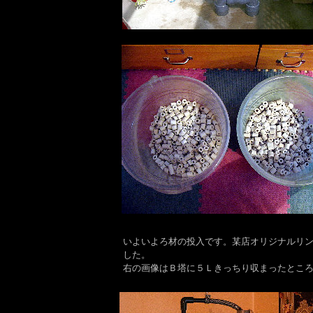
いよいよろ材の投入です。某店オリジナルリ
した。
右の画像はＢ塔に５Ｌきっちり収まったところ