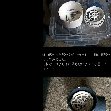
縁の広がった部分を鋸でカットして筒の底部分
付けてみました。
ろ材がこれより下に落ちないようにと思って・
（＾＾；