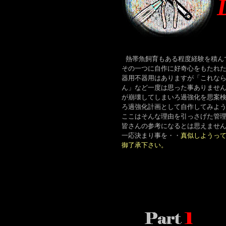
熱帯魚飼育もある程度経験を積ん
その一つに自作に好奇心をもたれ
器用不器用はありますが「これな
ん」など一度は思った事ありませ
が崩壊してしまいろ過強化を思案
ろ過強化計画として自作してみよ
ここはそんな理由を引っさげた管
皆さんの参考になるとは思えませ
一応決まり事を・・
真似しようっ
御了承下さい。