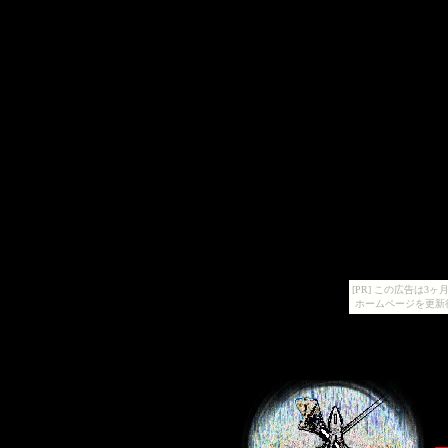
[PR] この広告は
ホームページを更新