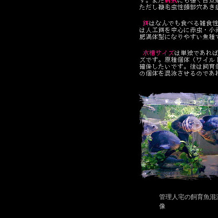
管理人宅の飼育魚混
像