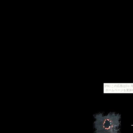
[PR] この広告は
ホームページを更新